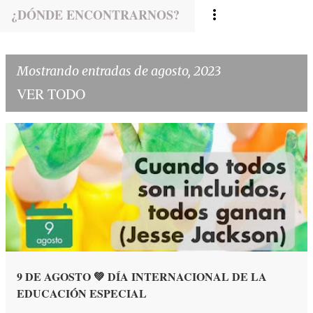
¿DÓNDE ENCONTRARNOS?
Mostrando entradas de agosto, 2023
VER TODO
E
n
t
r
9 DE AGOSTO 💚 DÍA INTERNACIONAL DE LA
EDUCACIÓN ESPECIAL
a