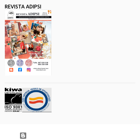
REVISTA ADIPSI
Con la tecnología de Blogger