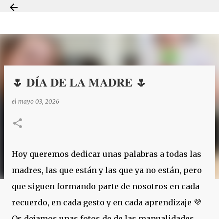
Ir al contenido principal
🌷 DÍA DE LA MADRE 🌷
el
mayo 03, 2026
Hoy queremos dedicar unas palabras a todas las
madres, las que están y las que ya no están, pero
que siguen formando parte de nosotros en cada
recuerdo, en cada gesto y en cada aprendizaje 💜
Os dejamos unas fotos de de las manualidades