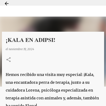
Ir al contenido principal
¡KALA EN ADIPSI!
el
noviembre 19, 2024
Hemos recibido una visita muy especial: ¡Kala,
una encantadora perra de terapia, junto a su
cuidadora Lorena, psicóloga especializada en
terapia asistida con animales y, además, también
ha venido Elena!