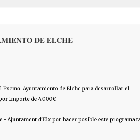
Ir al contenido principal
AMIENTO DE ELCHE
l Excmo. Ayuntamiento de Elche para desarrollar el
por importe de 4.000€
 - Ajuntament d'Elx por hacer posible este programa t