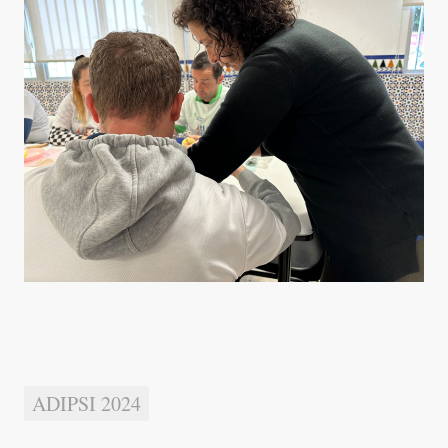
ADIPSI 2024