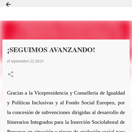
Ir al contenido principal
¡SEGUIMOS AVANZANDO!
el
septiembre 27, 2023
Gracias a la Vicepresidencia y Conselleria de Igualdad
y Políticas Inclusivas y al Fondo Social Europeo, por
la concesión de subvenciones
dirigidas al desarrollo de
Itinerarios Integrados para la Inserción Sociolaboral de
Personas en situación o riesgo de exclusión social para