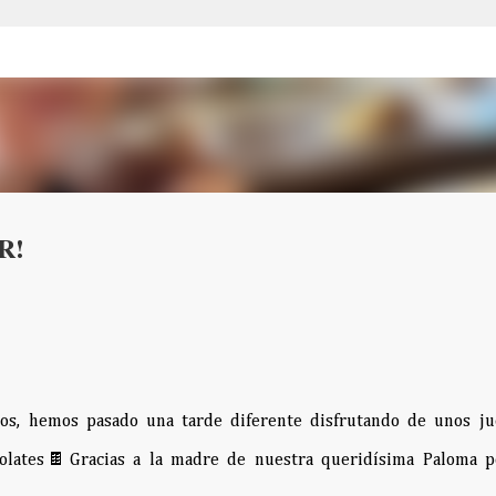
Ir al contenido principal
R!
os, hemos pasado una tarde diferente disfrutando de unos ju
colates🍫Gracias a la madre de nuestra queridísima Paloma p