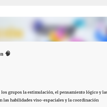
Ir al contenido principal
ón 🧠
los grupos la estimulación, el pensamiento lógico y la
an las habilidades viso-espaciales y la coordinación