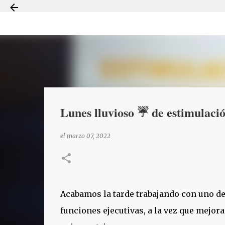
Lunes lluvioso ☔ de estimulaci
el
marzo 07, 2022
Acabamos la tarde trabajando con uno de 
funciones ejecutivas, a la vez que mejor