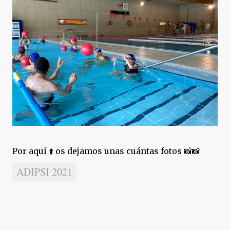
Por aquí ⬆️ os dejamos unas cuántas fotos 📸📸
ADIPSI 2021