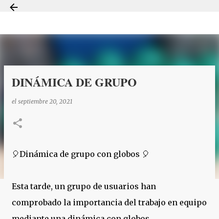
Ir al contenido principal
DINÁMICA DE GRUPO
el
septiembre 20, 2021
🎈Dinámica de grupo con globos 🎈
Esta tarde, un grupo de usuarios han
comprobado la importancia del trabajo en equipo
mediante una dinámica con globos.