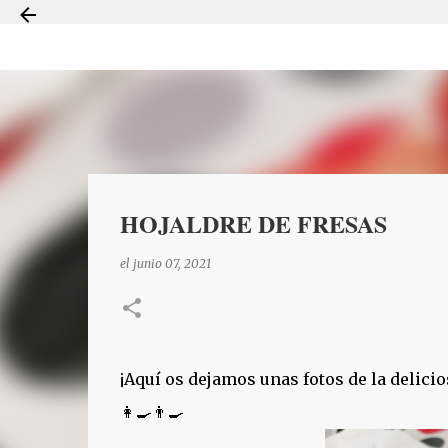
HOJALDRE DE FRESAS
el
junio 07, 2021
¡Aquí os dejamos unas fotos de la delici
👩‍🍳👨‍🍳