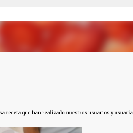
Ir al contenido principal
osa receta que han realizado nuestros usuarios y usuaria