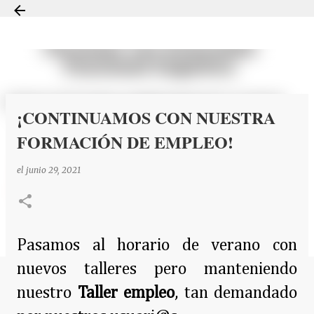
Ir al contenido principal
¡CONTINUAMOS CON NUESTRA
FORMACIÓN DE EMPLEO!
el
junio 29, 2021
Pasamos al horario de verano con
nuevos talleres pero manteniendo
nuestro
Taller empleo
, tan demandado