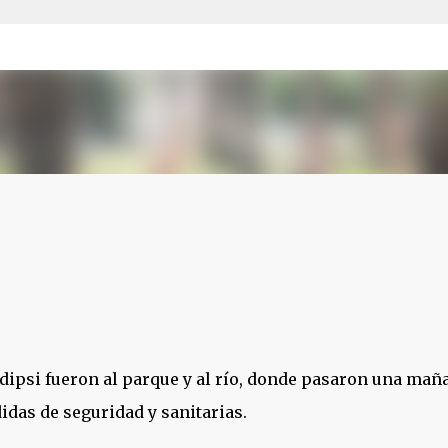
Ir al contenido principal
dipsi fueron al parque y al río, donde pasaron una ma
idas de seguridad y sanitarias.