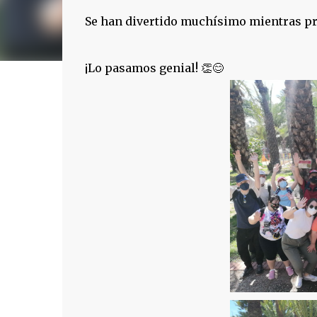
Se han divertido muchísimo mientras pra
¡Lo pasamos genial! 👏😊