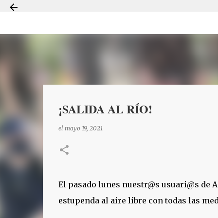
¡SALIDA AL RÍO!
el
mayo 19, 2021
El pasado lunes nuestr@s usuari@s de A
estupenda al aire libre con todas las med