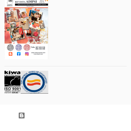
Con la tecnología de Blogger
Imágenes del tema:
Jason Morrow