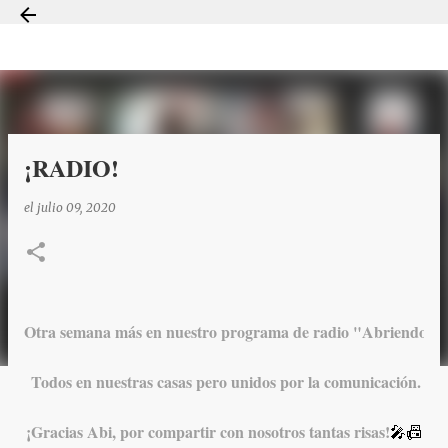
Ir al contenido principal
¡RADIO!
el
julio 09, 2020
Otra semana más en nuestro programa de radio "Abriendo pu
 Todos en nuestras casas pero unidos por la comunicación.
¡Gracias Abi, por compartir con nosotros tantas risas!
🎤📠