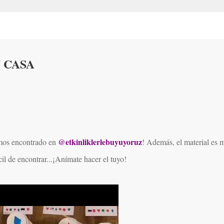
Ir al contenido principal
 CASA
@etkinliklerlebuyuyoruz
mos encontrado en
!
Además, el material es 
il de encontrar...¡Anímate hacer el tuyo!