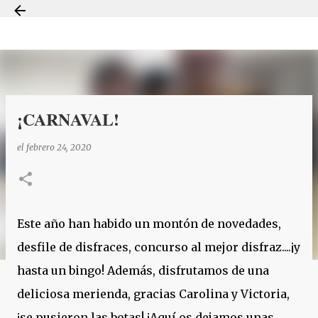
Ir al contenido principal
¡CARNAVAL!
el
febrero 24, 2020
Este año han habido un montón de novedades,
desfile de disfraces, concurso al mejor disfraz....¡y
hasta un bingo! Además, disfrutamos de una
deliciosa merienda, gracias Carolina y Victoria,
¡se pusieron las botas! ¡Aquí os dejamos unas