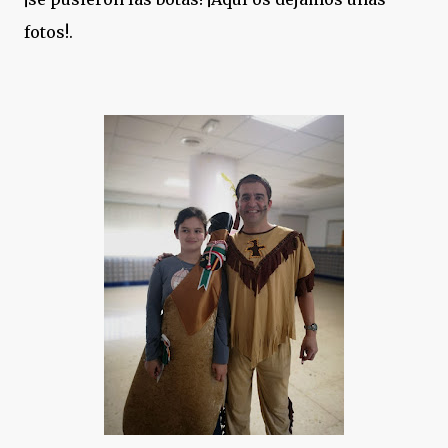
fotos!.