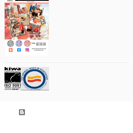
Con la tecnología de Blogger
Imágenes del tema:
Jason Morrow