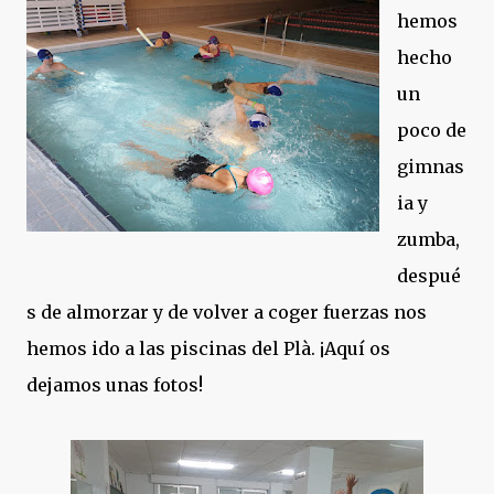
hemos
hecho
un
poco de
gimnas
ia y
zumba,
despué
s de almorzar y de volver a coger fuerzas nos
hemos ido a las piscinas del Plà. ¡Aquí os
dejamos unas fotos!