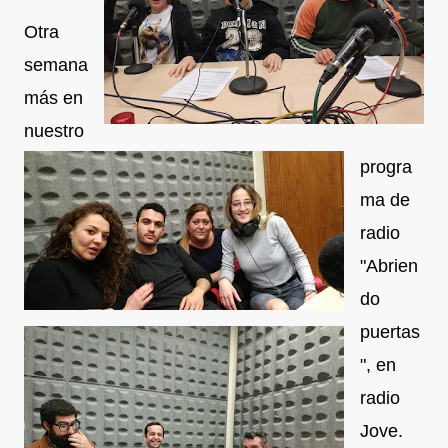
Otra
semana
más en
nuestro
progra
ma de
radio
"Abrien
do
puertas
", en
radio
Jove.