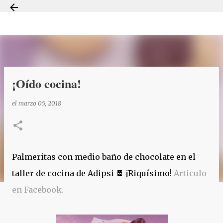
Ir al contenido principal
¡Oído cocina!
el
marzo 05, 2018
Palmeritas con medio baño de chocolate en el
taller de cocina de Adipsi 🍫 ¡Riquísimo!
Articulo
en Facebook.