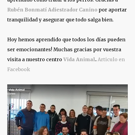
Rubén Bonmatí Adiestrador Canino
por aportar
tranquilidad y asegurar que todo salga bien.
Hoy hemos aprendido que todos los días pueden
ser emocionantes! Muchas gracias por vuestra
visita a nuestro centro
Vida Animal
.
Articulo en
Facebook