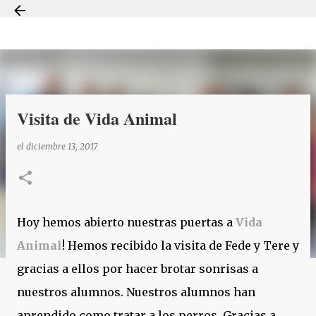
Ir al contenido principal
Visita de Vida Animal
el
diciembre 13, 2017
Hoy hemos abierto nuestras puertas a
Vida
Animal
! Hemos recibido la visita de Fede y Tere y
gracias a ellos por hacer brotar sonrisas a
nuestros alumnos. Nuestros alumnos han
aprendido como tratar a los perros. Gracias a