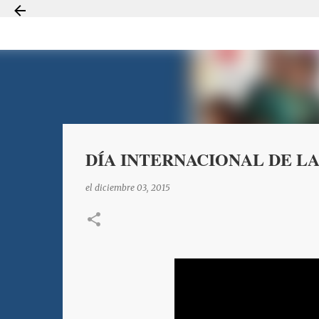
DÍA INTERNACIONAL DE L
el
diciembre 03, 2015