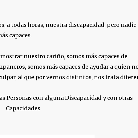
s, a todas horas, nuestra discapacidad, pero nadie 
más capaces.
emostrar nuestro cariño, somos más capaces de
mpañeros, somos más capaces de ayudar a quien n
lpar, al que por vernos distintos, nos trata difere
 las Personas con alguna Discapacidad y con otras
Capacidades.